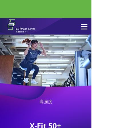
高強度
X-Fit 50+