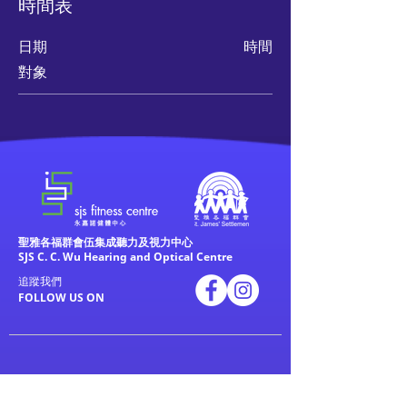
時間表
日期
時間
對象
聖雅各福群會伍集成聽力及視力中心
SJS C. C. Wu Hearing and Optical Centre
追蹤我們
FOLLOW US ON
關於我們
私人運動訓練
About us
Personal training