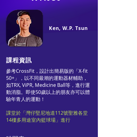
Ken, W.P. Tsun
課程資訊
參考CrossFit，設計出簡易版的「X-fit
50+」，以不同最潮的運動器材輔助，
如TRX, ViPR, Medicine Ball等，進行運
動消脂。即使50歲以上的朋友亦可以體
驗年青人的運動！
課堂於「灣仔堅尼地道112號聖雅各堂
14樓多用途室內籃球場」進行