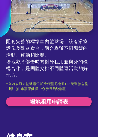
配套完善的標準室內籃球場，設有浴室
設施及觀眾看台，適合舉辦不同類型的
活動、運動和比賽。
場地亦將部份時間對外租用並與外間機
構合作，是團體安排不同體育活動的好
地方。
*室內多用途籃球場位於灣仔堅尼地道112號聖雅各堂
14樓（由永嘉諾健體中心步行約5分鐘）
場地租用申請表