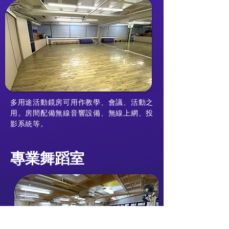
多用途活動鏡房可用作教學、會議、活動之
用。房間配備無線音響設備、無線上網、投
影系統等。
專業舞蹈室