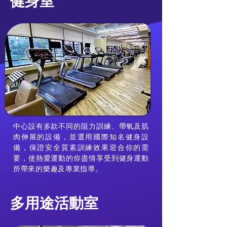
健身室
中心設有多款不同的阻力訓練、帶氧及肌
肉伸展的設備，並選用國際知名健身設
備，保證安全質素訓練效果迎合你的需
要，使熱愛運動的你盡情享受到健身運動
所帶來的樂趣及專業指導。
多用途活動室