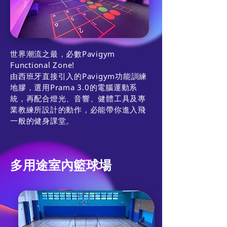
世界潮流之最，必數Pavigym
Functional Zone!
由西班牙直接引入的Pavigym功能訓練
地膠，選用Prama 3.0的電腦運動系
統，再配合燈光、音響、健體工具及專
業教練所設計的動作，必能帶你進入飛
一般的健身課堂。
多用途室內籃球場