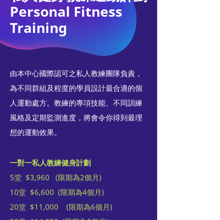
Personal Fitness
Training
由本中心國際認可之私人教練團隊負責，
為不同群組及程度的學員設計最合適的個
人運動處方。教練的專項技能、不同訓練
風格及定期監測進度，將會令你得到最理
想的運動效果。
一對一私人教練健身計劃
5堂 $3,960 (限期為2個月)
10堂 $6,600 (限期為4個月)
20堂 $11,000 (限期為6個月)