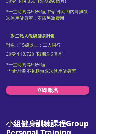
30堂 $14,850 (限期為8個月)
*一堂時間為60分鐘, 於訓練期間內可無限
次使用健身室，不需另繳費用
一對二私人教練健身計劃
對象：15歲以上；二人同行
20堂 $18,720 (限期為6個月)
*一堂時間為60分鐘
***此計劃不包括無限次使用健身室
立即報名
小組健身訓練課程Group
Personal Training