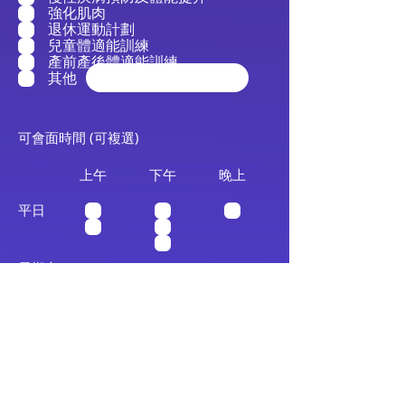
強化肌肉
退休運動計劃
兒童體適能訓練
產前產後體適能訓練
其他
可會面時間 (可複選)
上午
下午
​晚上
平日
星期六
星期日
可進行課堂時間 (可複選)