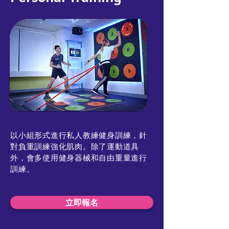
以小組形式進行私人教練健身訓練，針
對負重訓練強化肌肉。除了運動道具
外，會多使用健身器械和自由重量進行
訓練。
立即報名