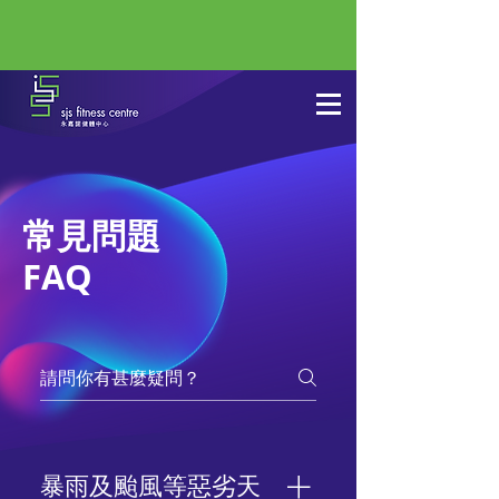
常見問題
FAQ
暴雨及颱風等惡劣天