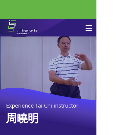
Experience Tai Chi instructor
周曉明