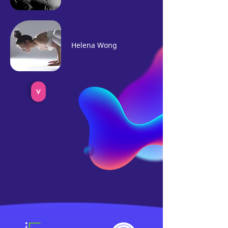
Helena Wong
>