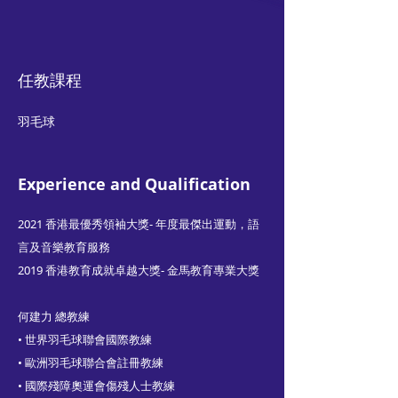
任教課程​
羽毛球
Experience and Qualification
2021 香港最優秀領袖大獎- 年度最傑出運動，語
言及音樂教育服務
2019 香港教育成就卓越大獎- 金馬教育專業大獎
何建力 總教練
• 世界羽毛球聯會國際教練
• 歐洲羽毛球聯合會註冊教練
• 國際殘障奧運會傷殘人士教練