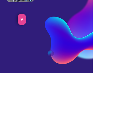
>
聖雅各福群會伍集成聽力及視力中心
SJS C. C. Wu Hearing and Optical Centre
追蹤我們