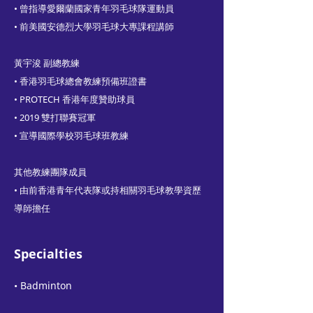
• 曾指導愛爾蘭國家青年羽毛球隊運動員
• 前美國安德烈大學羽毛球大專課程講師
黃宇浚 副總教練
• 香港羽毛球總會教練預備班證書
• PROTECH 香港年度贊助球員
• 2019 雙打聯賽冠軍
• 宣導國際學校羽毛球班教練
其他教練團隊成員
• 由前香港青年代表隊或持相關羽毛球教學資歷
導師擔任
Specialties
• Badminton