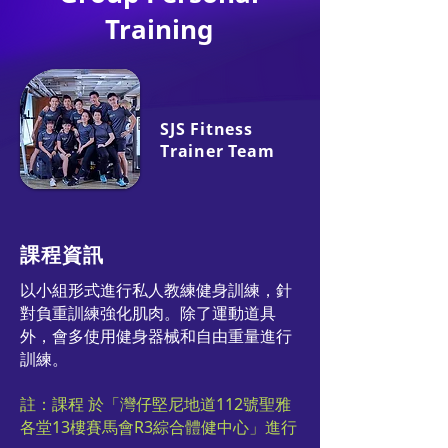
Training
SJS Fitness
Trainer Team
課程資訊
以小組形式進行私人教練健身訓練，針
對負重訓練強化肌肉。除了運動道具
外，會多使用健身器械和自由重量進行
訓練。
註：課程 於「灣仔堅尼地道112號聖雅
各堂13樓賽馬會R3綜合體健中心」進行