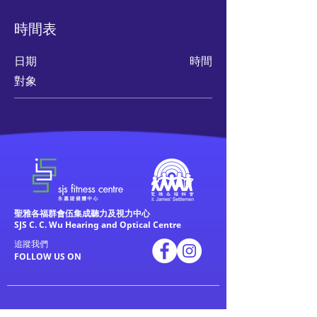
時間表
日期
時間
對象
聖雅各福群會伍集成聽力及視力中心
SJS C. C. Wu Hearing and Optical Centre
追蹤我們
FOLLOW US ON