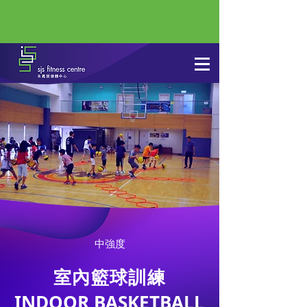
中強度
室內籃球訓練
INDOOR BASKETBALL