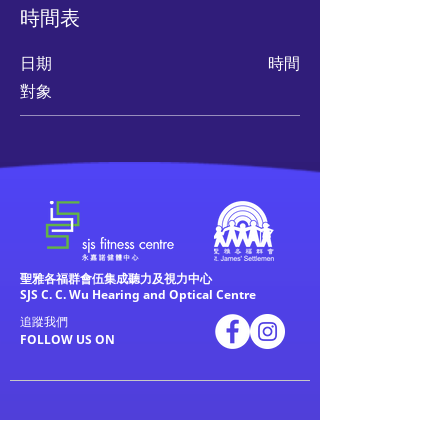
時間表
日期
時間
對象
聖雅各福群會伍集成聽力及視力中心
SJS C. C. Wu Hearing and Optical Centre
追蹤我們
FOLLOW US ON
關於我們
私人運動訓練