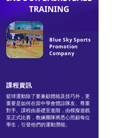
TRAINING
Blue Sky Sports
Promotion
Company
課程資訊
籃球運動除了要兼顧體能及技巧外，更
重要是如何在當中學會體諒隊友、尊重
對手。課程由基礎至進階，由模擬遊戲
至正式比賽，教練團隊將悉心照顧每位
學生，引發他們的運動潛能。