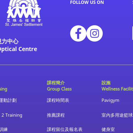
FOLLOW US ON
視力中心
Optical Centre
課程簡介
設施
ning
Group Class
Wellness Facilit
運動計劃
課程時間表
Pavigym
 2 Training
推薦課程
室內多用途籃球
訓練
課程留位及報名表
健身室