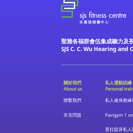
聖雅各福群會伍集成聽力及
SJS C. C. Wu Hearing and 
關於我們
私人運動訓練
About us
Personal trai
聯繫我們
私人健身教練
​常見問題
Pavigym 1 on
普拉提床私人