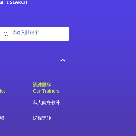
SITE SEARCH
訓練團隊
ies
Our Trainers
私人健身教練
場
課程導師