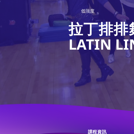
低強度
拉丁排排
LATIN L
課程資訊