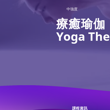
中強度
療癒瑜伽
Yoga The
課程資訊