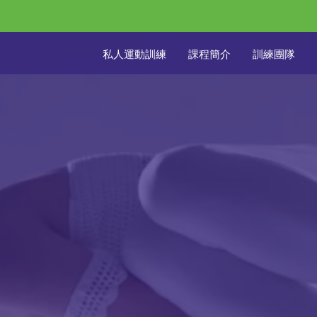
私人運動訓練
課程簡介
訓練團隊