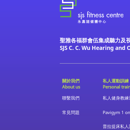
聖雅各福群會伍集成聽力及
SJS C. C. Wu Hearing and 
關於我們
私人運動訓練
About us
Personal trai
聯繫我們
私人健身教練
​常見問題
Pavigym 1 on
普拉提床私人