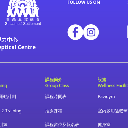
FOLLOW US ON
視力中心
Optical Centre
課程簡介
設施
ning
Group Class
Wellness Facilit
運動計劃
課程時間表
Pavigym
 2 Training
推薦課程
室內多用途籃球
訓練
課程留位及報名表
健身室