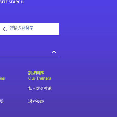
SITE SEARCH
訓練團隊
ies
Our Trainers
私人健身教練
場
課程導師