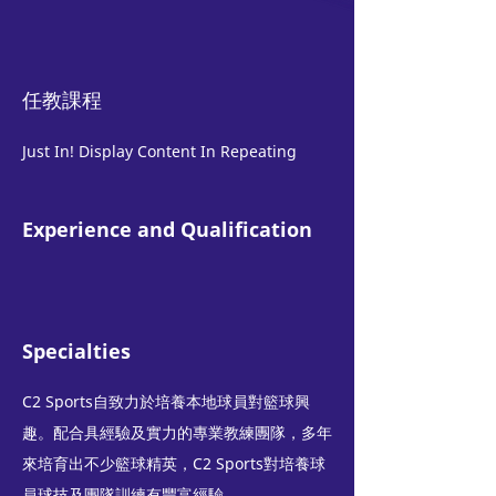
任教課程​
Just In! Display Content In Repeating
Experience and Qualification
Specialties
C2 Sports自致力於培養本地球員對籃球興
趣。配合具經驗及實力的專業教練團隊，多年
來培育出不少籃球精英，C2 Sports對培養球
員球技及團隊訓練有豐富經驗