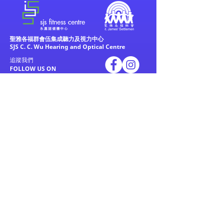
聖雅各福群會伍集成聽力及視力中心
SJS C. C. Wu Hearing and Optical Centre
追蹤我們
FOLLOW US ON
關於我們
私人運動訓練
About us
Personal training
聯繫我們
私人健身教練運動計劃
​常見問題
Pavigym 1 on 2 Training
普拉提床私人訓練
課程簡介
Group Class
推薦課程
設施