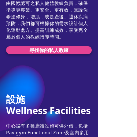
由國際認可之私人健體教練負責，確保
指導更專業、更安全、更有效，無論你
希望修身，增肌，或是產後、退休疾病
預防，我們都可根據你的需求設計個人
化運動處方。提高訓練成效，享受完全
屬於個人的教練指導時間。
尋找你的私人教練
設施
Wellness Facilities
中心設有多種康體設施可供外借，包括
Pavigym Functional Zone及室內多用