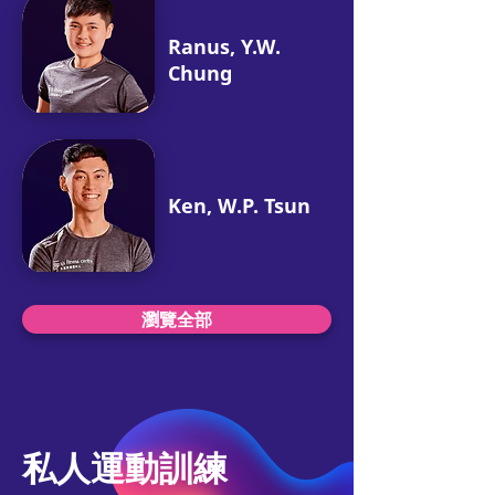
Ranus, Y.W.
Chung
Ken, W.P. Tsun
瀏覽全部
私人運動訓練