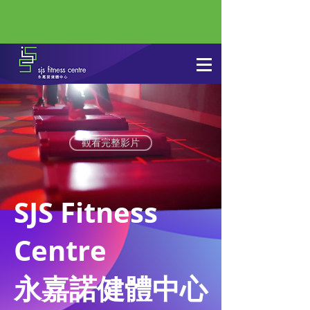
觀看完整影片
SJS Fitness
Centre
永嘉諾健體中心