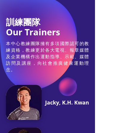
訓練團隊
Our Trainers
本中心教練團隊擁有多項國際認可的教
練資格，教練更於各大電視、報章媒體
及企業機構作出運動指導、示範、媒體
訪問及講座，向社會推廣健康運動理
念。
Jacky, K.H. Kwan