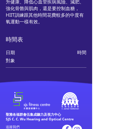
升健康、降低心血管疾病風險、減肥、
強化骨骼與肌肉，還是要控制血糖，
HIIT訓練跟其他時間花費較多的中度有
氧運動一樣有效。
時間表
日期
時間
對象
聖雅各福群會伍集成聽力及視力中心
SJS C. C. Wu Hearing and Optical Centre
追蹤我們