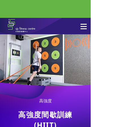
高強度
高強度間歇訓練
(HIIT)