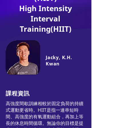
High Intensity
Interval
Training(HIIT)
Jacky, K.H.
Kwan
課程資訊
高強度間歇訓練相較於固定負荷的持續
式運動更省時。HIIT是指一連串短時
間、高強度的有氧運動組合，再加上等
長的休息時間循環。無論你的目標是提